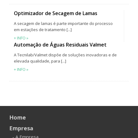
Optimizador de Secagem de Lamas
A secagem de lamas é parte importante do processo
em estações de tratamento [...]
+ INFO »
Automação de Águas Residuais Valmet
A Tecnilab/Valmet dispõe de soluções inovadoras e de
elevada qualidade, para [...]
+ INFO »
Home
Empresa
- A Empresa