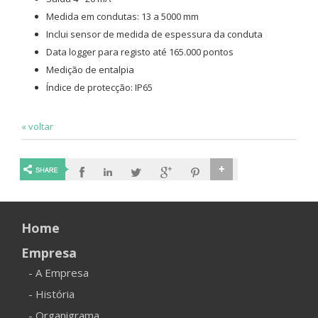
Medida em condutas: 13 a 5000 mm
Inclui sensor de medida de espessura da conduta
Data logger para registo até 165.000 pontos
Medição de entalpia
Índice de protecção: IP65
« voltar
Home
Empresa
- A Empresa
- História
- Organigrama