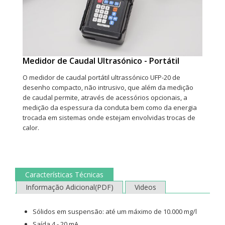
Medidor de Caudal Ultrasónico - Portátil
O medidor de caudal portátil ultrassónico UFP-20 de
desenho compacto, não intrusivo, que além da medição
de caudal permite, através de acessórios opcionais, a
medição da espessura da conduta bem como da energia
trocada em sistemas onde estejam envolvidas trocas de
calor.
Características Técnicas
Informação Adicional(PDF)
Videos
Sólidos em suspensão: até um máximo de 10.000 mg/l
Saída 4 - 20 mA